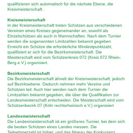
qualifizieren sich automatisch für die nächste Ebene, die
Kreismeisterschaft.
Kreismeisterschaft
In der Kreismeisterschaft treten Schützen aus verschiedenen
Vereinen eines Kreises gegeneinander an, sowohl als
Einzelschützen als auch in Mannschaften. Nach dem Turnier
werden die sogenannten Limitzahlen bekannt gegeben.
Erreicht ein Schütze die erforderliche Mindestpunktzahl,
qualifiziert er sich für die Bezirksmeisterschaft. Die
Meisterschaft wird vom Schützenkreis 072 (Kreis 072 Rhein-
Berg e.V.) organisiert.
Bezirksmeisterschaft
Die Bezirksmeisterschaft ähnelt der Kreismeisterschaft, jedoch
auf Bezirksebene. Dadurch nehmen mehr Vereine und
Schützen teil. Auch hier werden nach dem Turnier die
Limitzahlen bekannt gegeben, die über die Qualifikation zur
Landesmeisterschaft entscheiden. Die Meisterschaft wird vom
Schützenbezirk 07 (Köln rechtsrheinisch e.V.) organisiert.
Landesmeisterschaft
Die Landesmeisterschaft ist ein größeres Turnier, bei dem sich
die besten Schützen eines Landes messen. Die
Teilnehmerzahl ist höher, und das Niveau der Konkurrenz